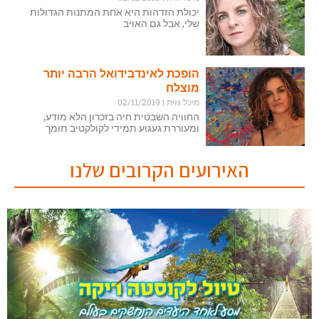
יכולת הזדהות היא אחת המתנות הגדולות
שלי, אבל גם האויב
הופכת לאינדבידואל הרבה יותר
מוצלח
מיכל גזית
02/11/2019
החוויה השבטית חיה בזכרון הלא מודע,
ומעוררת געגוע תמידי לקולקטיב תומך
האירועים הקרובים שלנו