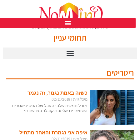
פסטיבל נומיינד ים המלח ה 39
תחומי עניין
ריטריטים
כשזה באמת נגמר, זה נגמר
מיכל גזית
02/11/2019
מודל חמשת שלבי האבל של הפסיכיאטרית
השוויצרית אליזבת קובלר בפרשנותי
איפה אני נגמרת והאחר מתחיל
מיכל גזית
02/11/2019