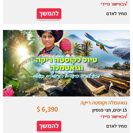
√
באישור מיידי
מחיר לאדם
…
…
…
…
.
…
…
…
..
..
…
.
.
גואטמלה וקוסטה ריקה
6,390 $
15 ימים, חצי פנסיון
…………………..
√
באישור מיידי
מחיר לאדם
…
…
…
…
.
…
…
…
..
..
…
.
.