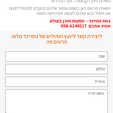
השירות ניתן לקבוצות – וגם לבודדים
השאירו פרטים כאן בטופס ונחזור אליכם בהקדם להתחיל לבנות
את הטיול הבא שלכם ליבשת המדהימה הזאת.
צוות נומיינד – מסעות תוכן בעולם
תמיד אתכם:
058-6244117
ליצירת קשר ליועץ הטיולים של נומיינד מלאו
פרטים פה