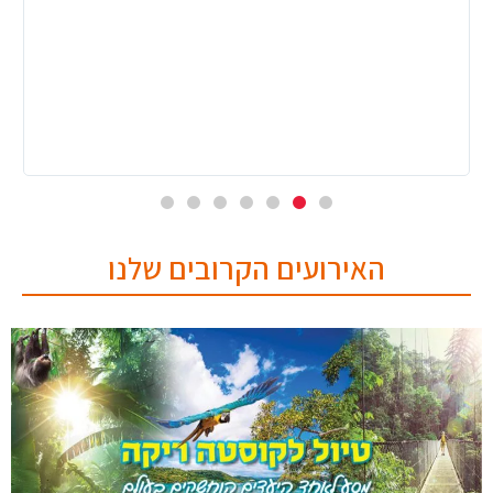
ונינוחות. למדנו דברים חדשים ומעניינים בצורה חוויתית. הטיול קיבל משמעות
נוספת בזכותה. בנוסף, רצינו להודות לך על המאמץ בהארכת החופשה
הפ
במדריד. בהחלט נזכור את יום הנישואים שלנו (חתונת הכסף) עוד שנים רבות❣
את
מירב כהן
הא
האירועים הקרובים שלנו