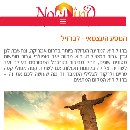
פסטיבל נומיינד ים המלח ה 39
הנוסע העצמאי - לברזיל
ברזיל היא המדינה הגדולה ביותר בדרום אמריקה, ונחשבת לגן
עדן עבור המטיילים. היא מהווה יעד פופולרי עבור חופשות
מסוגים שונים, החל מביקור בקרנבל המפורסם בעולם ועד
לשחייה וצלילה בלגונות תכולות. אם לשתות קפה מפולי קפה
טריים ולרקוד לצלילי הסמבה זה מה שעושה לכם את זה –
ברזיל היא המקום המתאים.