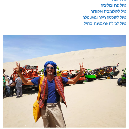
טיול פרו ובוליביה
טיל לקולומביה ואקוודור
טיול לקוסטה ריקה וגואטמלה
טיול לצ'ילה ארגנטינה וברזיל