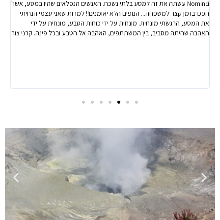
Nomind עשתה את זה למסע בלתי נשכח. האנשים הנפלאים שהיו במסע, אשר
הפכו בזמן קצר למשפחה... הנופים הלא יאומנים!! למרות שאני עצמי הנחיתי
את המסע, הרגשתי מונחית. מונחית על ידי כוחות הטבע, מונחית על ידי
האהבה שהיתה מסביב, בין המשתתפים, האהבה אל הטבע ובכל פינה. קרני צור