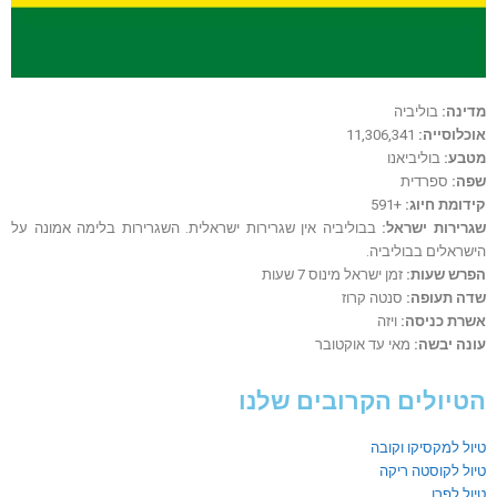
מדינה:
בוליביה
אוכלוסייה:
11,306,341
מטבע:
בוליביאנו
שפה:
ספרדית
קידומת חיוג:
+591
שגרירות ישראל:
בבוליביה אין שגרירות ישראלית. השגרירות בלימה אמונה על
הישראלים בבוליביה.
הפרש שעות:
זמן ישראל מינוס 7 שעות
שדה תעופה:
סנטה קרוז
אשרת כניסה:
ויזה
עונה יבשה:
מאי עד אוקטובר
הטיולים הקרובים שלנו
טיול למקסיקו וקובה
טיול לקוסטה ריקה
טיול לפרו