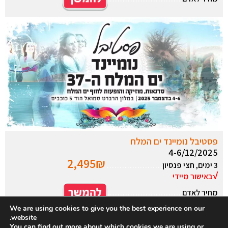
פסטיבל נומיינד ים המלח
4-6/12/2025
2,495₪
3 ימים, חצי פנסיון
………………….
√
באישור מיידי
מחיר לאדם
………………………..
We are using cookies to give you the best experience on our
website.
You can find out more about which cookies we are using or