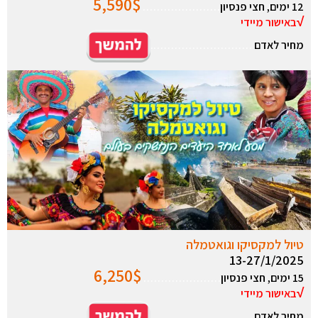
5,590
$
12 ימים, חצי פנסיון
………………….
√
באישור מיידי
מחיר לאדם
………………………..
טיול למקסיקו וגואטמלה
13-27/1/2025
6,250
$
15 ימים, חצי פנסיון
………………….
√
באישור מיידי
מחיר לאדם
………………………..