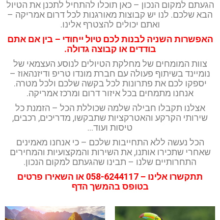
הגעתם למקום הנכון – כאן תוכלו להתחיל לתכנן את הטיול
הבא שלכם. לנו יש קבוצות מאורגנות לכל דרום אמריקה –
ואתם יכולים להצטרף אלינו.
האפשרות השניה לבנות לכם טיול ייחודי – בין אם אתם
בודדים או קבוצה גדולה.
צוות המומחים של מחלקת הטיולים לנוסע העצמאי של
נומיינד בשיתוף פעולה עם חברת מונדו טריפ ודיזנהאוז –
יספקו לכם את פתרונות לכל בקשה שלכם ולכל מטרה.
אנחנו מתמחים בכל איזור דרום ומרכז אמריקה.
אצלנו תקבלו חבילה שלמה שכוללת הכל – הזמנת כל
שירותי הקרקע והאטרקציות שתבקשו, מדריכים, רכבים,
טיסות ועוד…
הכל נעשה ללא התחייבות שלכם – כי אנחנו מאמינים
שאחרי שתכירו אותנו, את השירות והמקצועיות והמחירים
התחרותיים שלנו – תבינו שהגעתם למקום הנכון.
תתקשרו אלינו – 058-6244117 או השאירו פרטים
בטופס בהמשך הדף