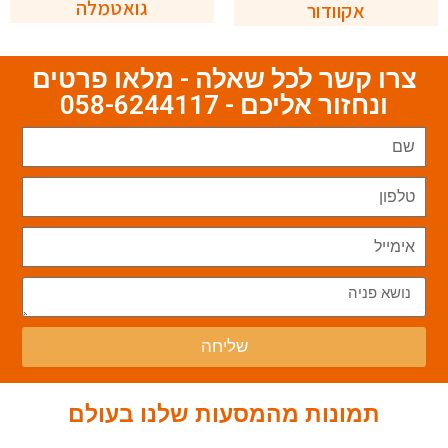
גואטמלה
אקוודור
צרו קשר לכל שאלה - מלאו פרטים
ונחזור אליכם - 058-6244117
שליחה
תמונות מהמסעות שלנו בעולם