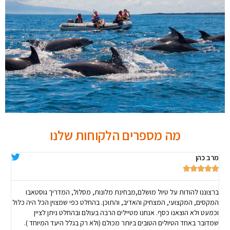
מה מספרים הלקוחות שלנו
מרב כהן





ברצוננו להודות על טיול מושלם,מבחינת מלונות, מסלול, המדריך גוסטאבו
המקסים, המקצועי, המצחיק והאדיב, והתוכן. בהחלט כפי שמצוין הכל היה כלול
וכמעט ולא הוצאנו כסף. אנחנו מטיילים הרבה בעולם ובהחלט ניתן לציין
צב
שמדובר באחד הטיולים הטובים ביותר מכולם (ולא רק בגלל היעד המיוחד ).
ג'