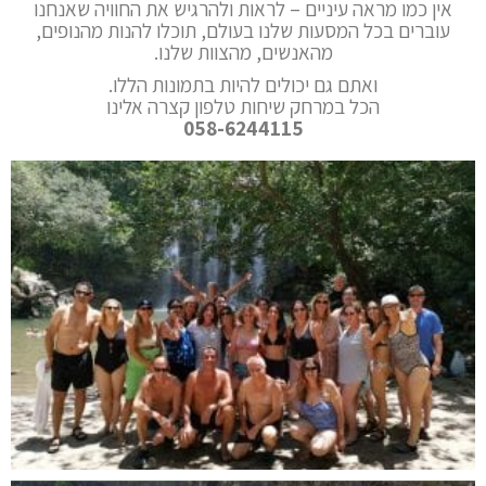
אין כמו מראה עיניים – לראות ולהרגיש את החוויה שאנחנו
עוברים בכל המסעות שלנו בעולם, תוכלו להנות מהנופים,
מהאנשים, מהצוות שלנו.
ואתם גם יכולים להיות בתמונות הללו.
הכל במרחק שיחות טלפון קצרה אלינו
058-6244115