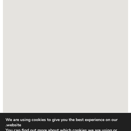
We are using cookies to give you the best experience on our
website.
You can find out more about which cookies we are using or