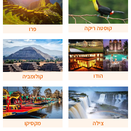
קוסטה ריקה
פרו
הודו
קולומביה
צילה
מקסיקו