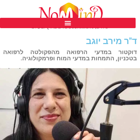
פסטיבל נומיינד ים המלח ה 39
ד"ר מירב יוגב
דוקטור במדעי הרפואה מהפקולטה לרפואה
בטכניון, התמחות במדעי המוח ופרמקולוגיה.