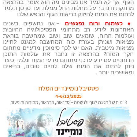
הגוף. אך לא תמיד אנו מבינים מה הוא אומר. בהרצאה
מרתקת זו נדבר על מחלות החל מנזלת ועד סרטן ונלמד
לרתום את המוח לחיזוק בריאות הגוף והנפש שלנו
♦ כשמוח ורוח נפגשים
– אנו נחשפים בשנים
האחרונות לידע רב מתחומי הפסיכולוגיה החיובית
ועולמות הרוח, שומעים שוב ושוב שמחשבה בוראת
מציאות ושניתן בעזרת כוח המחשבה למגנט לחיינו
מציאות מיטבית. האם יש לכך סימוכין מדעיים מתחום
חקר המוח? בהרצאה זו נחבר את עולמות התוכן
הרוחניים עם ידע עדכני מתחום מדעי המוח ונלמד כיצד
ניתן לרתום את המוח שלנו לחיים טובים, בריאים
ומאושרים יותר .
פסטיבל נומיינד ים המלח
4-6/12/2025
3 ימים של חגיגה לגוף ולנשמה – סדנאות, הרצאות, מסיבות והופעות