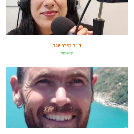
ד "ר מירב יוגב
קרא עוד