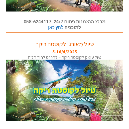
מרכז ההזמנות פתוח 24/7: 058-6244117
לתוכניה
לחץ כאן
טיול מאורגן לקוסטה ריקה
5-16/4/2025
טיול עומק לקוסטה ריקה – להכנס לתוך חלום