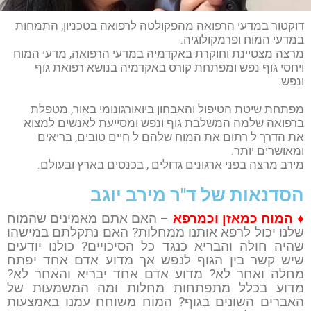
דוקטור במדעי הרפואה מהפקולטה לרפואה בטכניון, התמחות
במדעי המוח ופרמקולוגיה.
מרצה מצטיינת וחוקרת באקדמיה במדעי הרפואה, מדעי המוח
ויחסי גוף נפש ומפתחת קורס באקדמיה בנושא רפואת גוף
ונפש.
מפתחת שיטת הטיפול והאבחון ביואורגונומי באור, מטפלת
ברפואה שלמה המשלבת גוף ונפש ומסייעת לאנשים למצוא
את הדרך ל רתום את המוח שלהם ל חיים טובים, בריאים
ומאושרים יותר.
מירב מרצה בפני ארגונים גדולים , בכנסים בארץ ובעולם.
הסדנאות של ד"ר מירב יוגב
♦ המוח כמאזן וכמרפא
– האם אתם מאמינים שהמוח
שלנו יכול לרפא אותנו ממחלות? האם נתקלתם במישהו
שהיה חולה והבריא כנגד כל הסיכויים? כולנו יודעים
שיש קשר בין הגוף לנפש אך מדוע אדם אחד יפתח
מחלה ואחר לא? מדוע אדם אחד יבריא והאחר לא?
מדוע בכלל מתפתחות מחלות ומה המשמעות של
האברים השונים בגוף? המוח משוחח עמנו באמצעות