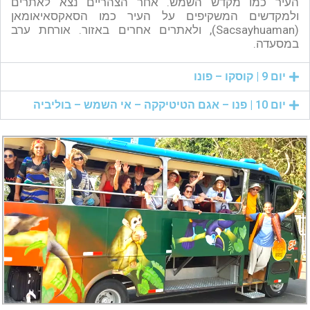
העיר כמו מקדש השמש. אחר הצהריים נצא לאתרים
ולמקדשים המשקיפים על העיר כמו הסאקסאיאומאן
(Sacsayhuaman), ולאתרים אחרים באזור. אורחת ערב
במסעדה.
יום 9 | קוסקו – פונו
יום 10 | פנו – אגם הטיטיקקה – אי השמש – בוליביה