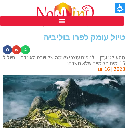
פסטיבל נומיינד ים המלח ה 39
טיול עומק לפרו בוליביה
מסע לגן עדן – לנופים עוצרי נשימה של שבט האינקה – טיול ל
16 ימים חלומיים שלא תשכחו
2020 | 16 יום