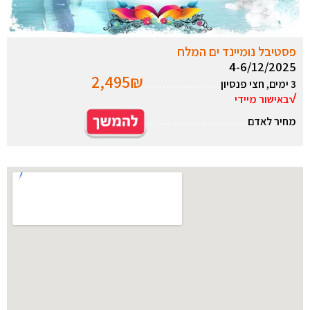
פסטיבל נומיינד ים המלח
4-6/12/2025
2,495₪
3 ימים, חצי פנסיון
………………….
√
באישור מיידי
מחיר לאדם
………………………..