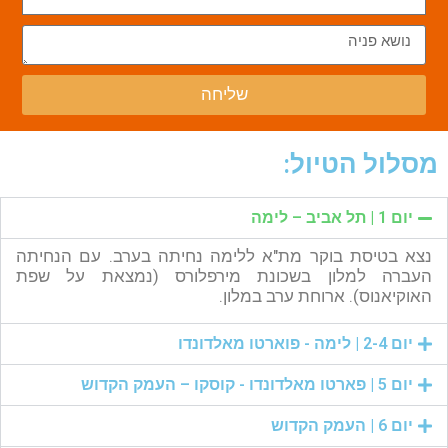
שליחה
מסלול הטיול:
יום 1 | תל אביב – לימה
נצא בטיסת בוקר מת"א ללימה נחיתה בערב. עם הנחיתה
העברה למלון בשכונת מירפלורס (נמצאת על שפת
האוקיאנוס). ארוחת ערב במלון.
יום 2-4 | לימה - פוארטו מאלדונדו
יום 5 | פארטו מאלדונדו - קוסקו – העמק הקדוש
יום 6 | העמק הקדוש