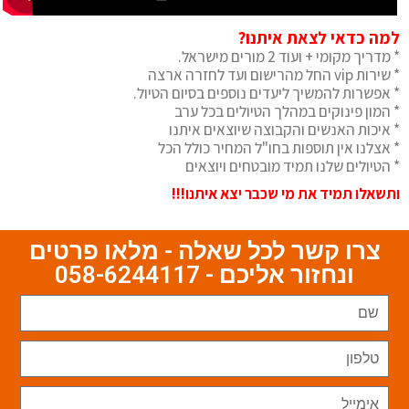
למה כדאי לצאת איתנו?
* מדריך מקומי + ועוד 2 מורים מישראל.
* שירות vip החל מהרישום ועד לחזרה ארצה
* אפשרות להמשיך ליעדים נוספים בסיום הטיול.
* המון פינוקים במהלך הטיולים בכל ערב
* איכות האנשים והקבוצה שיוצאים איתנו
* אצלנו אין תוספות בחו"ל המחיר כולל הכל
* הטיולים שלנו תמיד מובטחים ויוצאים
ותשאלו תמיד את מי שכבר יצא איתנו!!!
צרו קשר לכל שאלה - מלאו פרטים
ונחזור אליכם - 058-6244117