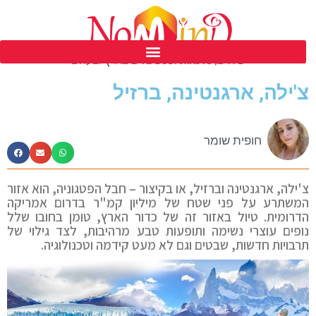
פסטיבל נומיינד ים המלח ה 39
צ'ילה, ארגנטינה, ברזיל
חופית שומר
צ'ילה, ארגנטינה וברזיל, או בקיצור – חבל הפטגוניה, הוא אזור
המשתרע על פני שטח של מיליון קמ"ר בדרום אמריקה
הדרומית. טיול באזור זה של כדור הארץ, טומן בחובו שלל
נופים עוצרי נשימה ותופעות טבע מרהיבות, לצד גילוי של
תרבויות חדשות, שבטים וגם לא מעט קידמה וטכנולוגיה.