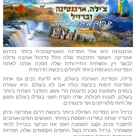
ארגנטינה היא אולי המדינה האטרקטיבית ביותר בדרום
אמריקה. העושר התרבותי שלה כולל כדורגל ואהבה גדולה
לבשר ויין, והשתית התיירותית שלה הפכה אותה לאחת
המדינות הנעימות ביותר לטיולים ביבשת הדרומית.
צ'ילה, המדינה הארוכה בעולם, היא לדעת רבים גם אחת
המדינות היפות ביבשת כולה אם לא בעולם. היא עשירה
בנופים ותופעות טבע כדוגמת הרי געש, המדבר הצחיח ביותר
בעולם, לגונות תכולות, שדה הקרח השני בגודלו בעולם ומגוון
של חיות מלווייתנים ועד פינגווינים.
ברזיל היא המדינה הגדולה ביותר ביבשת דרום אמריקה וניתן
להגדיר אותה כמדינה תוססת במיוחד. האנשים חמים ואוהבים
להסביר פנים, וקצב הסמבה הופך את הביקור בברזיל לכיפי
ומשוחרר. ברזיל מוכרת בשל החופים הקסומים שלה, הפירות