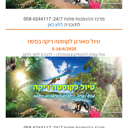
מרכז ההזמנות פתוח 24/7: 058-6244117
לתוכניה
לחץ כאן
טיול מאורגן לקוסטה ריקה בפסח
5-16/4/2025
טיול עומק למקסיקו וגואטמלה – להכנס לתוך חלום
מרכז ההזמנות פתוח 24/7: 058-6244117