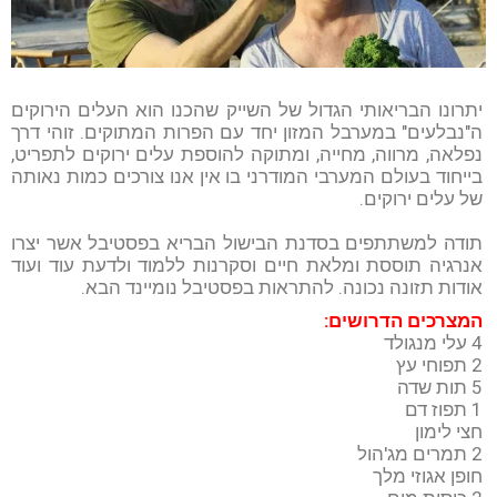
יתרונו הבריאותי הגדול של השייק שהכנו הוא העלים הירוקים
ה"נבלעים" במערבל המזון יחד עם הפרות המתוקים. זוהי דרך
נפלאה, מרווה, מחייה, ומתוקה להוספת עלים ירוקים לתפריט,
בייחוד בעולם המערבי המודרני בו אין אנו צורכים כמות נאותה
של עלים ירוקים.
תודה למשתתפים בסדנת הבישול הבריא בפסטיבל אשר יצרו
אנרגיה תוססת ומלאת חיים וסקרנות ללמוד ולדעת עוד ועוד
אודות תזונה נכונה. להתראות בפסטיבל נומיינד הבא.
המצרכים הדרושים:
4 עלי מנגולד
2 תפוחי עץ
5 תות שדה
1 תפוז דם
חצי לימון
2 תמרים מג'הול
חופן אגוזי מלך