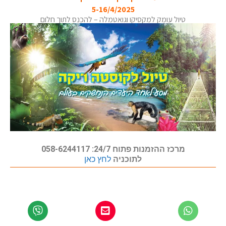
5-16/4/2025
טיול עומק למקסיקו וגואטמלה – להכנס לתוך חלום
מרכז ההזמנות פתוח 24/7: 058-6244117
לתוכניה
לחץ כאן