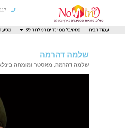
117
עמוד הבית
פסטיבל נומיינד ים המלח ה 39
מסעות
שלמה דהרמה
שלמה דהרמה, מאסטר ומומחה בינלאומ