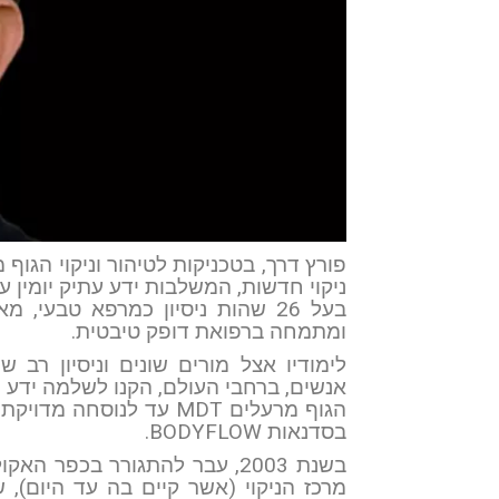
ניקוי חדשות, המשלבות ידע עתיק יומין עם
בעל 26 שהות ניסיון כמרפא טבעי,
ומתמחה ברפואת דופק טיבטית.
לימודיו אצל מורים שונים וניסיון רב 
אנשים, ברחבי העולם, הקנו לשלמה ידע ו
הגוף מרעלים MDT עד לנ
בסדנאות BODYFLOW.
בשנת 2003, עבר להתגורר בכפר
מרכז הניקוי (אשר קיים בה עד היום), 