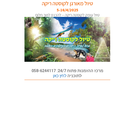
טיול מאורגן לקוסטה ריקה
5-16/4/2025
טיול עומק לקוסטה ריקה – להכנס לתוך חלום
מרכז ההזמנות פתוח 24/7: 058-6244117
לתוכניה
לחץ כאן