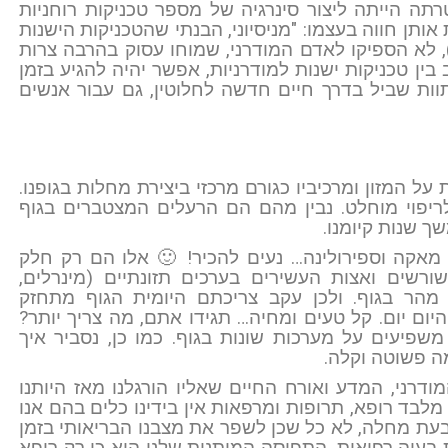
ה את טכניקת ה-MDT, שמטרתה הייתה ליצור סינרגיה של מספר טכניקות רוחניות
 אותן חווה בעצמו: "מניסיוני, הבנתי שהטכניקות הישנות
'), לא הספיקו לאדם המודרני, שמוחו עסוק בהרבה צרות
ין טכניקות ישנות למודרניות, אפשר יהיה להגיע בזמן
וות שביל בדרך חיים חדשה לחלוטין, גם עבור אנשים
ל המזון ומרכיביו כגורם מרכזי ביצירת מחלות בגופנו.
 לריפוי מוחלט. נבין מהם הם הרעלים המצטברים בגוף
ך שנות קיומנו.
, מאקה וספירולינה… נעים להכיר! 🙂 אלו הם רק חלק
שורשים ואצות העשירים בערכים תזונתיים (מינרלים,
ם מהר בגוף. ולכן עקב צריכתם היומית הגוף מתחזק
יום יום. קל טעים ומחיה… תגידו אתם, מה צריך יותר?
שפיעים על מערכות שונות בגוף. כמו כן, נסביר איך
ה פשוטה וקלה.
דרני, המדע ואורח החיים שאליו הורגלנו מאז היותנו
מלבד רופא, תרופות ומרפאות אין בידינו כלים בהם אנו
 בעת מחלה, לא כל שכן לשפר את מצבנו הבריאותי בזמן
עיה רפואית, התפיסה המותנית שלנו היא כי רק רופא