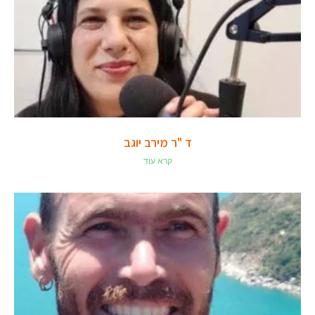
ד "ר מירב יוגב
קרא עוד