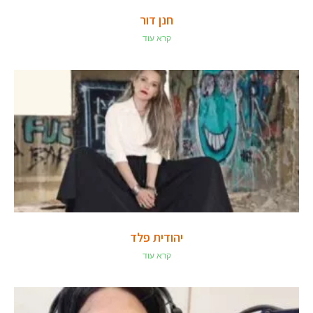
חנן דור
קרא עוד
יהודית פלד
קרא עוד