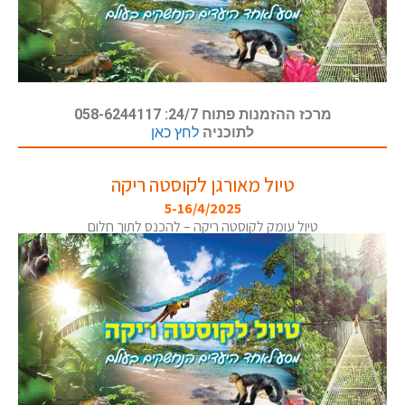
מרכז ההזמנות פתוח 24/7: 058-6244117
לתוכניה
לחץ כאן
טיול מאורגן לקוסטה ריקה
5-16/4/2025
טיול עומק לקוסטה ריקה – להכנס לתוך חלום