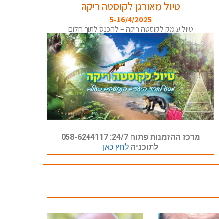
טיול מאורגן לקוסטה ריקה
5-16/4/2025
טיול עומק לקוסטה ריקה – להכנס לתוך חלום
מרכז ההזמנות פתוח 24/7: 058-6244117
לתוכניה
לחץ כאן