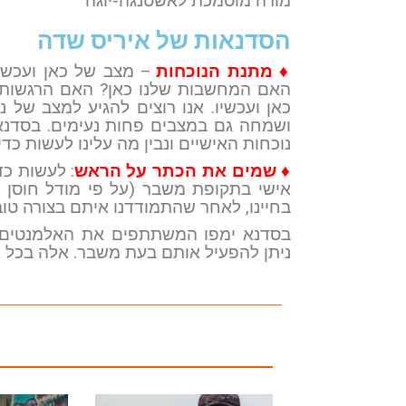
מורה מוסמכת לאשטנגה-יוגה
הסדנאות של איריס שדה
♦ מתנת הנוכחות
– מצב של כאן ועכשיו
האם המחשבות שלנו כאן? האם הרגשות ש
כאן ועכשיו. אנו רוצים להגיע למצב של נ
ושמחה גם במצבים פחות נעימים. בסדנא
נוכחות האישיים ונבין מה עלינו לעשות כד
♦ שמים את הכתר על הראש
: לעשות כ
אישי בתקופת משבר (על פי מודל חוסן 
בחיינו, לאחר שהתמודדנו איתם בצורה טוב
בסדנא ימפו המשתתפים את האלמנטים ה
ניתן להפעיל אותם בעת משבר. אלה בכל 