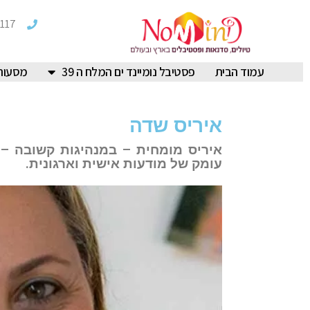
117
עמוד הבית
פסטיבל נומיינד ים המלח ה 39
מסעות
איריס שדה
איריס מומחית – במנהיגות קשובה – 
עומק של מודעות אישית וארגונית.